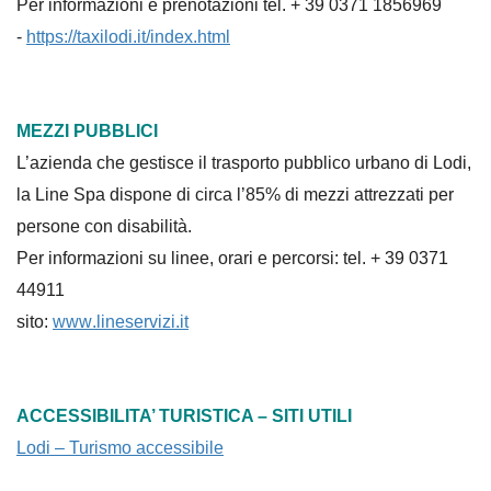
Per informazioni e prenotazioni tel. + 39 0371 1856969
-
https://taxilodi.it/index.html
MEZZI PUBBLICI
L’azienda che gestisce il trasporto pubblico urbano di Lodi,
la Line Spa dispone di circa l’85% di mezzi attrezzati per
persone con disabilità.
Per informazioni su linee, orari e percorsi: tel. + 39 0371
44911
sito:
www
.lineservizi.it
ACCESSIBILITA’ TURISTICA – SITI UTILI
Lodi – Turismo accessibile