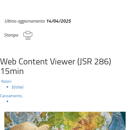
14/04/2025
Ultimo aggiornamento
Stampa
Web Content Viewer (JSR 286)
15min
Azioni
${title}
Caricamento...