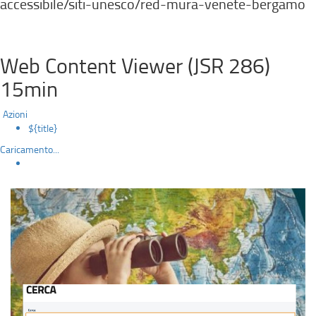
accessibile/siti-unesco/red-mura-venete-bergamo‭
Web Content Viewer (JSR 286)
15min
Azioni
${title}
Caricamento...