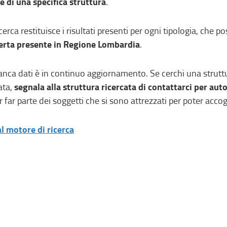
 di una specifica struttura
.
icerca restituisce i risultati presenti per ogni tipologia, che 
ferta presente in Regione Lombardia
.
anca dati è in continuo aggiornamento. Se cerchi una struttur
segnala alla struttura ricercata di contattarci per auto
ata,
r far parte dei soggetti che si sono attrezzati per poter acco
al motore di ricerca