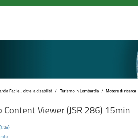
dia Facile... oltre la disabilità
Turismo in Lombardia
Motore di ricerca
 Content Viewer (JSR 286) 15min
{title}
nto...