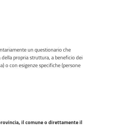
lontariamente un questionario che
à della propria struttura, a beneficio dei
ttiva) o con esigenze specifiche (persone
 provincia, il comune o direttamente il