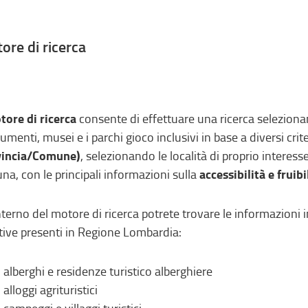
ore di ricerca
tore di ricerca
consente di effettuare una ricerca selezionan
menti, musei e i parchi gioco inclusivi in base a diversi crit
vincia/Comune)
, selezionando le località di proprio interes
accessibilità e fruibi
na, con le principali informazioni sulla
interno del motore di ricerca potrete trovare le informazioni i
ttive presenti in Regione Lombardia:
alberghi e residenze turistico alberghiere
alloggi agrituristici