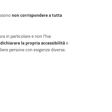
non corrispondere a tutta
possono
a in particolare e non l’hai
dichiarare la propria accessibilità
e
gliere persone con esigenze diverse.