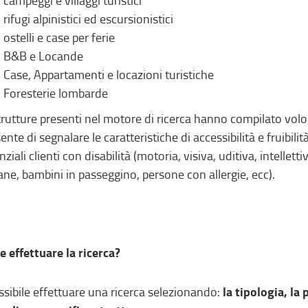
campeggi e villaggi turistici
rifugi alpinistici ed escursionistici
ostelli e case per ferie
B&B e Locande
Case, Appartamenti e locazioni turistiche
Foresterie lombarde
trutture presenti nel motore di ricerca hanno compilato vo
nte di segnalare le caratteristiche di accessibilità e fruibilit
nziali clienti con disabilità (motoria, visiva, uditiva, intelle
ane, bambini in passeggino, persone con allergie, ecc).
 effettuare la ricerca?
la tipologia, la
ssibile effettuare una ricerca selezionando: